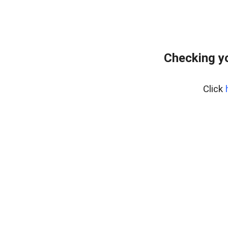
Checking yo
Click